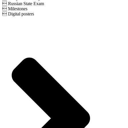
 Russian State Exam
 Milestones
 Digital posters