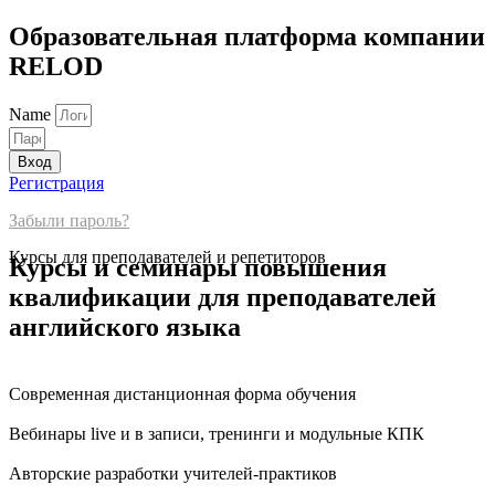
Образовательная платформа компании
RELOD
Name
Вход
Регистрация
Забыли пароль?
Курсы для преподавателей и репетиторов
Курсы и семинары повышения
квалификации для преподавателей
английского языка
Современная дистанционная форма обучения
Вебинары live и в записи, тренинги и модульные КПК
Авторские разработки учителей-практиков