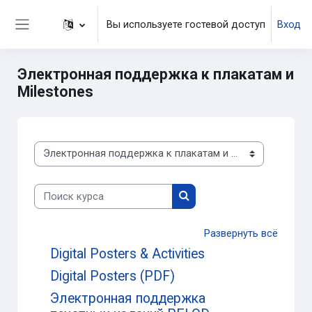
Перейти к основному содержанию
Вы используете гостевой доступ
Вход
Боковая панель
Электронная поддержка к плакатам и
Milestones
Основные разделы сайта
Поиск курса
Поиск курса
Развернуть всё
Digital Posters & Activities
Digital Posters (PDF)
Электронная поддержка